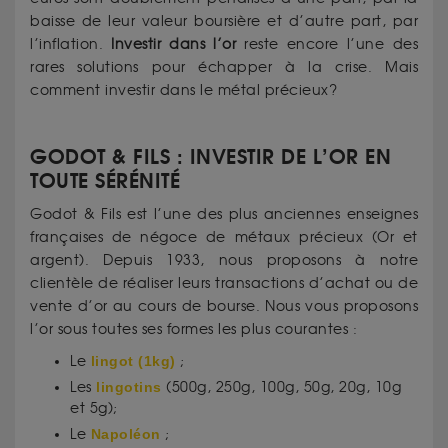
baisse de leur valeur boursière et d’autre part, par
l’inflation.
Investir dans l’or
reste encore l’une des
rares solutions pour échapper à la crise. Mais
comment investir dans le métal précieux?
GODOT & FILS : INVESTIR DE L’OR EN
TOUTE SÉRÉNITÉ
Godot & Fils est l’une des plus anciennes enseignes
françaises de négoce de métaux précieux (Or et
argent). Depuis 1933, nous proposons à notre
clientèle de réaliser leurs transactions d’achat ou de
vente d’or au cours de bourse. Nous vous proposons
l’or sous toutes ses formes les plus courantes :
Le
lingot (1kg)
;
Les
lingotins
(500g, 250g, 100g, 50g, 20g, 10g
et 5g);
Le
Napoléon
;