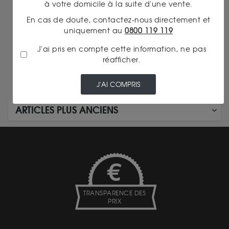
à votre domicile à la suite d'une vente.
En cas de doute, contactez-nous directement et
uniquement au
0800 119 119
J'ai pris en compte cette information, ne pas
réafficher.
J'AI COMPRIS
ARTICLES PLUS ANCIENS
TRANSPARENCE DES
PRIX