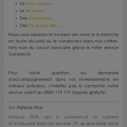
La
croix suisse
;
Le
50 pésos
;
Des
Krugerrand
;
Des
20 dollars US
…. ;
Nous vous assurons la livraison de votre or à domicile
en toute sécurité ou le conservons dans nos coffres-
forts hors du circuit bancaire grâce à notre service
GardienOr.
Pour toute question ou demande
d'accompagnement dans vos investissements en
métaux précieux, n'hésitez pas à contacter notre
service client au 0800 119 119 (appels gratuits).
Par
Patricia Fhal
Patricia FHAL qui a commencé sa carrière
d’antiquaire dans les années 70, se spécialise dans