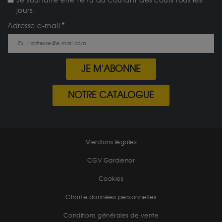
Je souhaite être tenu au courant des cours tous les
jours.
Adresse e-mail
JE M'ABONNE
NOTRE CATALOGUE
Mentions légales
CGV Gardienor
Cookies
Charte données personnelles
Conditions générales de vente