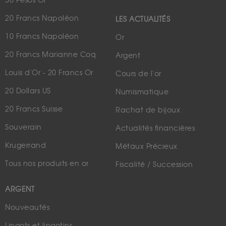
50 Pesos Or
20 Francs Napoléon
LES ACTUALITÉS
10 Francs Napoléon
Or
20 Francs Marianne Coq
Argent
Louis d'Or - 20 Francs Or
Cours de l'or
20 Dollars US
Numismatique
20 Francs Suisse
Rachat de bijoux
Souverain
Actualités financières
Krugerrand
Métaux Précieux
Tous nos produits en or
Fiscalité / Succession
ARGENT
Nouveautés
Lingots et lingotins