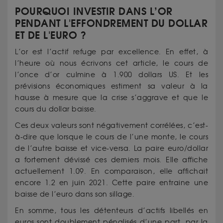
POURQUOI INVESTIR DANS L’OR
PENDANT L'EFFONDREMENT DU DOLLAR
ET DE L'EURO ?
L’or est l’actif refuge par excellence. En effet, à
l’heure où nous écrivons cet article, le cours de
l’once d’or culmine à 1.900 dollars US. Et les
prévisions économiques estiment sa valeur à la
hausse à mesure que la crise s’aggrave et que le
cours du dollar baisse.
Ces deux valeurs sont négativement corrélées, c’est-
à-dire que lorsque le cours de l’une monte, le cours
de l’autre baisse et vice-versa. La paire euro/dollar
a fortement dévissé ces derniers mois. Elle affiche
actuellement 1.09. En comparaison, elle affichait
encore 1.2 en juin 2021. Cette paire entraine une
baisse de l’euro dans son sillage.
En somme, tous les détenteurs d’actifs libellés en
euros sont doublement pénalisés d’une part, par la