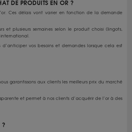
HAT DE PRODUITS EN OR ?
d’or. Ces délais vont varier en fonction de la demande
rs et plusieurs semaines selon le produit choisi (lingots,
e international.
 d’anticiper vos besoins et demandes lorsque cela est
nous garantissons aux clients les meilleurs prix du marché
nsparente et permet à nos clients d’acquérir de l’or à des
S ?