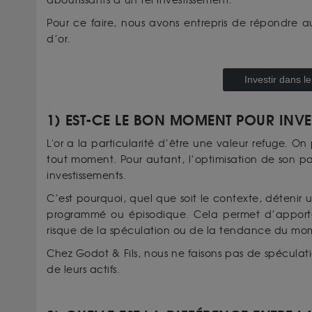
aboutissants d’un tel investissement.
Pour ce faire, nous avons entrepris de répondre a
d’or.
Investir dans 
1) EST-CE LE BON MOMENT POUR INVE
L'or a la particularité d’être une valeur refuge. On 
tout moment. Pour autant, l’optimisation de son pa
investissements.
C’est pourquoi, quel que soit le contexte, détenir
programmé ou épisodique. Cela permet d’apporter
risque de la spéculation ou de la tendance du m
Chez Godot & Fils, nous ne faisons pas de spéculat
de leurs actifs.