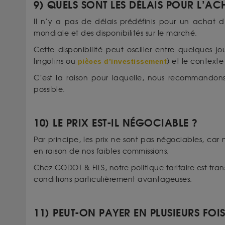
9) QUELS SONT LES DÉLAIS POUR L’AC
Il n’y a pas de délais prédéfinis pour un achat 
mondiale et des disponibilités sur le marché.
Cette disponibilité peut osciller entre quelques jou
lingotins ou
pièces d’investissement
) et le context
C’est la raison pour laquelle, nous recommandons
possible.
10) LE PRIX EST-IL NÉGOCIABLE ?
Par principe, les prix ne sont pas négociables, car 
en raison de nos faibles commissions.
Chez GODOT & FILS, notre politique tarifaire est tra
conditions particulièrement avantageuses.
11) PEUT-ON PAYER EN PLUSIEURS FOI