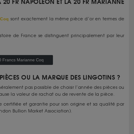
LA 20 FR NAPOLÉON ET LA 20 FR MARIANNE
 Coq
sont exactement la même pièce d’or en termes de
stoire de France se distinguent principalement par leur
 20 Francs Marianne Coq
S PIÈCES OU LA MARQUE DES LINGOTINS ?
néralement pas possible de choisir l’année des pièces ou
cause la valeur de rachat ou de revente de la pièce.
e certifiée et garantie pour son origine et sa qualité par
ndon Bullion Market Association).