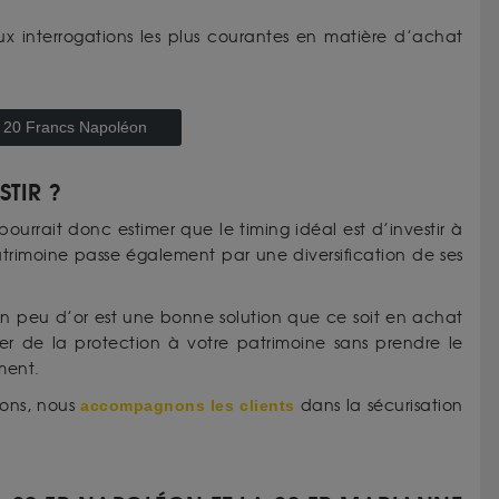
ux interrogations les plus courantes en matière d’achat
le 20 Francs Napoléon
STIR ?
pourrait donc estimer que le timing idéal est d’investir à
trimoine passe également par une diversification de ses
 un peu d’or est une bonne solution que ce soit en achat
 de la protection à votre patrimoine sans prendre le
oment.
ions, nous
accompagnons les clients
dans la sécurisation