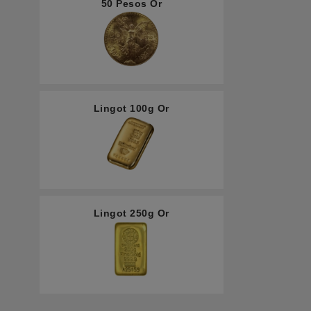
50 Pesos Or
Lingot 100g Or
Lingot 250g Or