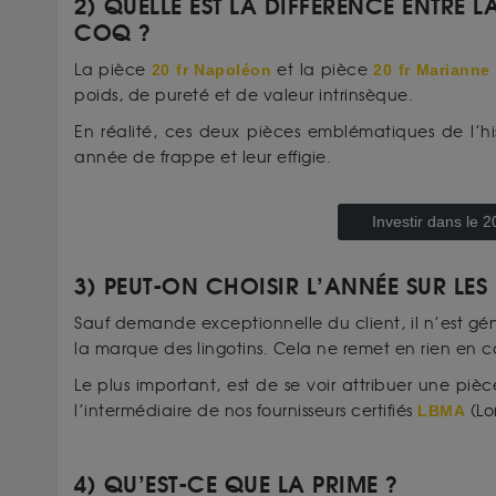
2) QUELLE EST LA DIFFÉRENCE ENTRE 
COQ ?
La pièce
20 fr Napoléon
et la pièce
20 fr Marianne
poids, de pureté et de valeur intrinsèque.
En réalité, ces deux pièces emblématiques de l’hi
année de frappe et leur effigie.
Investir dans le
3) PEUT-ON CHOISIR L’ANNÉE SUR LE
Sauf demande exceptionnelle du client, il n’est gé
la marque des lingotins. Cela ne remet en rien en 
Le plus important, est de se voir attribuer une pièc
l’intermédiaire de nos fournisseurs certifiés
LBMA
(Lo
4) QU’EST-CE QUE LA PRIME ?