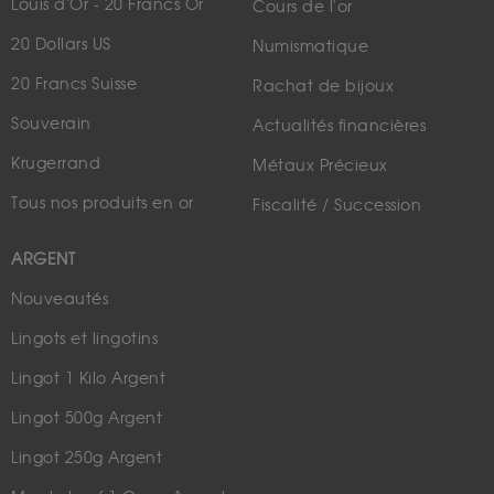
Louis d'Or - 20 Francs Or
Cours de l'or
20 Dollars US
Numismatique
20 Francs Suisse
Rachat de bijoux
Souverain
Actualités financières
Krugerrand
Métaux Précieux
Tous nos produits en or
Fiscalité / Succession
ARGENT
Nouveautés
Lingots et lingotins
Lingot 1 Kilo Argent
Lingot 500g Argent
Lingot 250g Argent