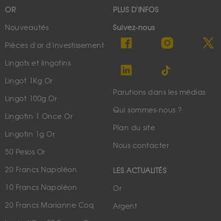
OR
PLUS D'INFOS
Nouveautés
Suivez-nous
Pièces d'or d'investissement
Lingots et lingotins
Lingot 1Kg Or
Parutions dans les médias
Lingot 100g Or
Qui sommes-nous ?
Lingotin 1 Once Or
Plan du site
Lingotin 1g Or
Nous contacter
50 Pesos Or
20 Francs Napoléon
LES ACTUALITÉS
10 Francs Napoléon
Or
20 Francs Marianne Coq
Argent