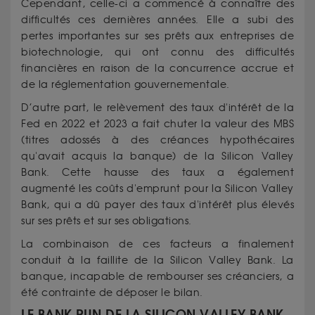
Cependant, celle-ci a commencé à connaître des
difficultés ces dernières années. Elle a subi des
pertes importantes sur ses prêts aux entreprises de
biotechnologie, qui ont connu des difficultés
financières en raison de la concurrence accrue et
de la réglementation gouvernementale.
D’autre part, le relèvement des taux d'intérêt de la
Fed en 2022 et 2023 a fait chuter la valeur des MBS
(titres adossés à des créances hypothécaires
qu'avait acquis la banque) de la Silicon Valley
Bank. Cette hausse des taux a également
augmenté les coûts d'emprunt pour la Silicon Valley
Bank, qui a dû payer des taux d'intérêt plus élevés
sur ses prêts et sur ses obligations.
La combinaison de ces facteurs a finalement
conduit à la faillite de la Silicon Valley Bank. La
banque, incapable de rembourser ses créanciers, a
été contrainte de déposer le bilan.
LE BANK RUN DE LA SILICON VALLEY BANK