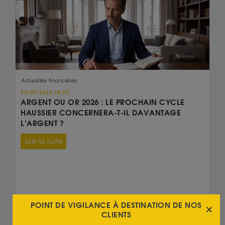
Actualités financières
23/07/2026 18:30
ARGENT OU OR 2026 : LE PROCHAIN CYCLE
HAUSSIER CONCERNERA-T-IL DAVANTAGE
L’ARGENT ?
Lire la suite
POINT DE VIGILANCE À DESTINATION DE NOS
CLIENTS