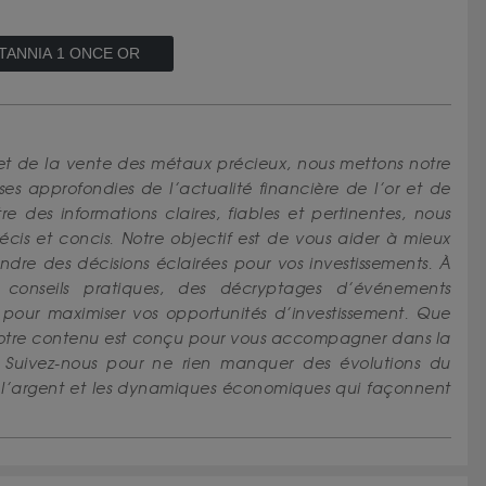
TANNIA 1 ONCE OR
et de la vente des métaux précieux, nous mettons notre
yses approfondies de l’actualité financière de l’or et de
e des informations claires, fiables et pertinentes, nous
écis et concis. Notre objectif est de vous aider à mieux
re des décisions éclairées pour vos investissements. À
s conseils pratiques, des décryptages d’événements
pour maximiser vos opportunités d’investissement. Que
 notre contenu est conçu pour vous accompagner dans la
 Suivez-nous pour ne rien manquer des évolutions du
r, l’argent et les dynamiques économiques qui façonnent