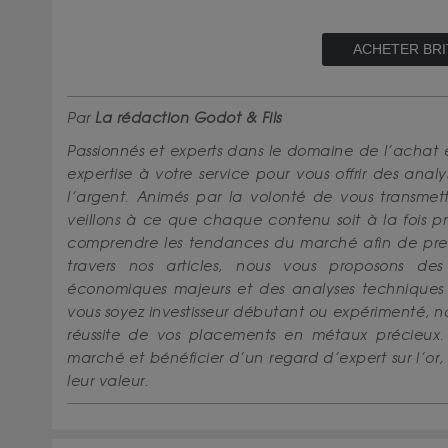
ACHETER BRI
Par
La rédaction Godot & Fils
Passionnés et experts dans le domaine de l’achat 
expertise à votre service pour vous offrir des anal
l’argent. Animés par la volonté de vous transmettr
veillons à ce que chaque contenu soit à la fois pr
comprendre les tendances du marché afin de prend
travers nos articles, nous vous proposons de
économiques majeurs et des analyses techniques 
vous soyez investisseur débutant ou expérimenté,
réussite de vos placements en métaux précieux.
marché et bénéficier d’un regard d’expert sur l’o
leur valeur.