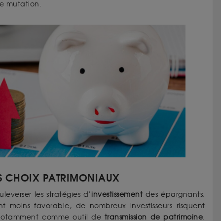
e mutation.
RS CHOIX PATRIMONIAUX
leverser les stratégies d’
investissement
des épargnants.
t moins favorable, de nombreux investisseurs risquent
notamment comme outil de
transmission de patrimoine
.