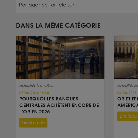
Partager cet article sur
DANS LA MÊME CATÉGORIE
Actualités financières
Actualités fi
06/08/2026 18:30
03/08/2026 
POURQUOI LES BANQUES
OR ET FE
CENTRALES ACHÈTENT ENCORE DE
AMÉRICA
L’OR EN 2026
Lire la su
Lire la suite