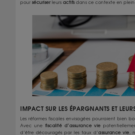
pour
sécuriser
leurs
actifs
dans ce contexte en plein
IMPACT SUR LES ÉPARGNANTS ET LEU
Les réformes fiscales envisagées pourraient bien bou
Avec une
fiscalité d’assurance vie
potentiellemen
d’être découragés par les taux d’
assurance vie
, 