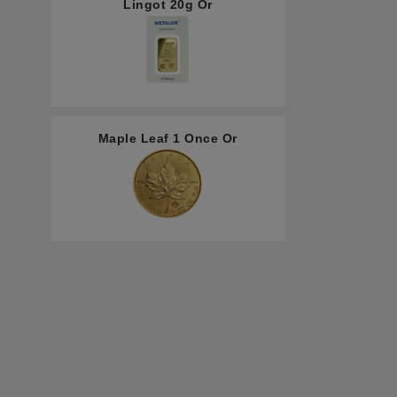
Lingot 20g Or
Maple Leaf 1 Once Or