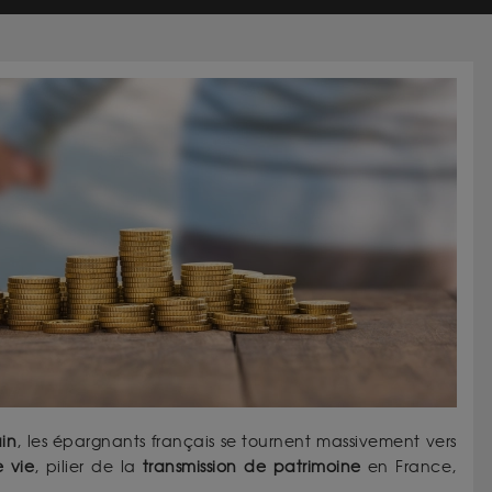
ain
, les épargnants français se tournent massivement vers
 vie
, pilier de la
transmission de patrimoine
en France,