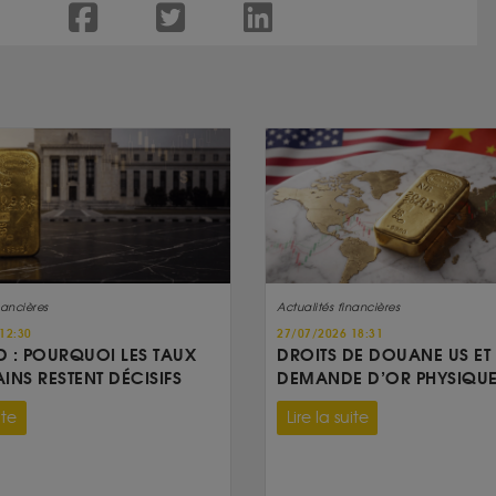
nancières
Actualités financières
12:30
27/07/2026 18:31
D : POURQUOI LES TAUX
DROITS DE DOUANE US ET
INS RESTENT DÉCISIFS
DEMANDE D’OR PHYSIQUE
ite
Lire la suite