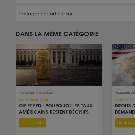
Partager cet article sur
DANS LA MÊME CATÉGORIE
Actualités financières
Actualités fi
03/08/2026 12:30
27/07/2026 
OR ET FED : POURQUOI LES TAUX
DROITS 
AMÉRICAINS RESTENT DÉCISIFS
DEMANDE
Lire la suite
Lire la su