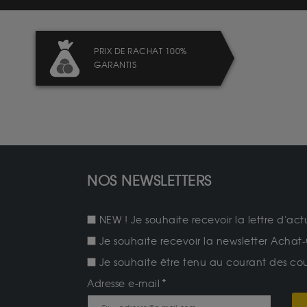
PRIX DE RACHAT 100%
GARANTIS
NOS NEWSLETTERS
NEW ! Je souhaite recevoir la lettre d'act
Je souhaite recevoir la newsletter Achat-
Je souhaite être tenu au courant des cours
Adresse e-mail