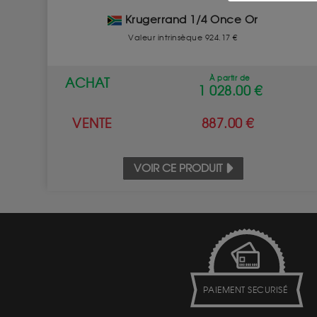
Krugerrand 1/4 Once Or
Valeur intrinsèque 924.17 €
À partir de
ACHAT
1 028.00 €
VENTE
887.00 €
VOIR CE PRODUIT
PAIEMENT SECURISÉ