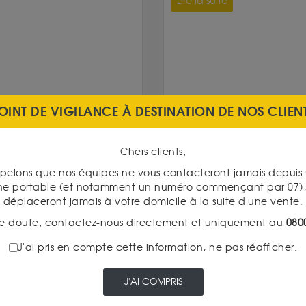
Lire la suite
OINT DE VIGILANCE À DESTINATION DE NOS CLIEN
Chers clients,
pelons que nos équipes ne vous contacteront jamais depui
ne portable (et notamment un numéro commençant par 07), 
déplaceront jamais à votre domicile à la suite d'une vente.
INDISPONIBLE
e doute, contactez-nous directement et uniquement au
080
J'ai pris en compte cette information, ne pas réafficher.
J'AI COMPRIS