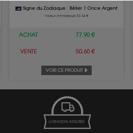
Signe du Zodiaque : Bélier 1 Once Argent
Valeur intrinsèque 53.34 €
ACHAT
77.90 €
VENTE
50.60 €
VOIR CE PRODUIT
LIVRAISON ASSURÉE