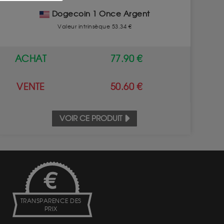
Dogecoin 1 Once Argent
Valeur intrinsèque 53.34 €
ACHAT
77.90 €
VENTE
50.60 €
VOIR CE PRODUIT
TRANSPARENCE DES
PRIX