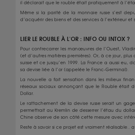
il déclarait que le rouble était pratiquement à l’éta
Même si la parité de la monnaie russe s’est depu
d’acquérir des biens et des services à l’extérieur et 
LIER LE ROUBLE À L'OR : INFO OU INTOX ?
Pour contrecarrer les manœuvres de l’Ouest, Vladimir 
(et d’autres matières premières). Or, à ce jour, plus
suisse et ce jusqu’en 1999. La France a aussi eu, d
sa devise liée à l’or (appelée le Franc-Germinal).
La nouvelle a fait sensation dans les milieux fina
réseaux sociaux annonçant que le Rouble était dé
Dollar.
Le rattachement de la devise russe serait un gage
permettrait au Kremlin de desserrer l’étau du dollar
Chine observe de son côté cette mesure avec intér
Reste à savoir si ce projet est vraiment réalisable.. af