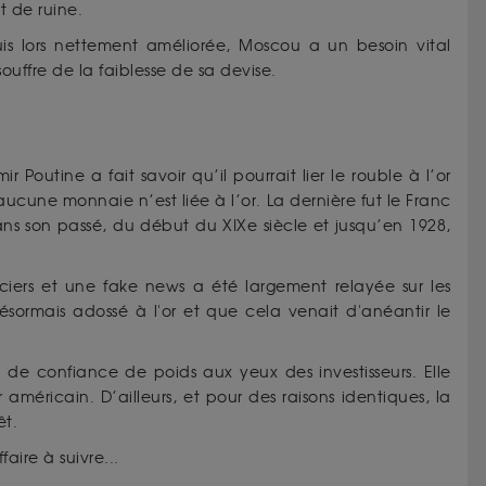
t de ruine.
is lors nettement améliorée, Moscou a un besoin vital
souffre de la faiblesse de sa devise.
Poutine a fait savoir qu’il pourrait lier le rouble à l’or
 aucune monnaie n’est liée à l’or. La dernière fut le Franc
ans son passé, du début du XIXe siècle et jusqu’en 1928,
nciers et une fake news a été largement relayée sur les
sormais adossé à l'or et que cela venait d'anéantir le
 de confiance de poids aux yeux des investisseurs. Elle
 américain. D’ailleurs, et pour des raisons identiques, la
êt.
faire à suivre...