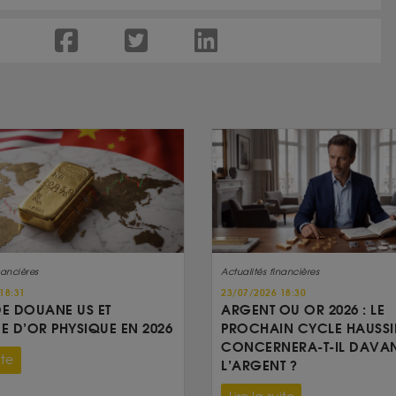
nancières
Actualités financières
18:31
23/07/2026 18:30
DE DOUANE US ET
ARGENT OU OR 2026 : LE
 D’OR PHYSIQUE EN 2026
PROCHAIN CYCLE HAUSSI
CONCERNERA-T-IL DAVA
ite
L’ARGENT ?