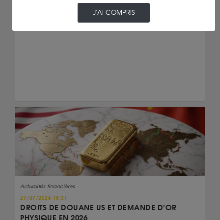
Lire la suite
J'AI COMPRIS
Actualités financières
27/07/2026 18:31
DROITS DE DOUANE US ET DEMANDE D’OR
PHYSIQUE EN 2026