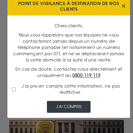
POINT DE VIGILANCE À DESTINATION DE NOS
CLIENTS
Chers clients,
Actualités financières
Nous vous rappelons que nos équipes ne vous
06/08/2026 18:30
contacteront jamais depuis un numéro de
POURQUOI LES BANQUES CENTRALES ACHÈTENT
téléphone portable (et notamment un numéro
ENCORE DE L’OR EN 2026
commençant par 07), et ne se déplaceront jamais
à votre domicile à la suite d'une vente.
Lire la suite
En cas de doute, contactez-nous directement et
uniquement au
0800 119 119
J'ai pris en compte cette information, ne pas
réafficher.
J'AI COMPRIS