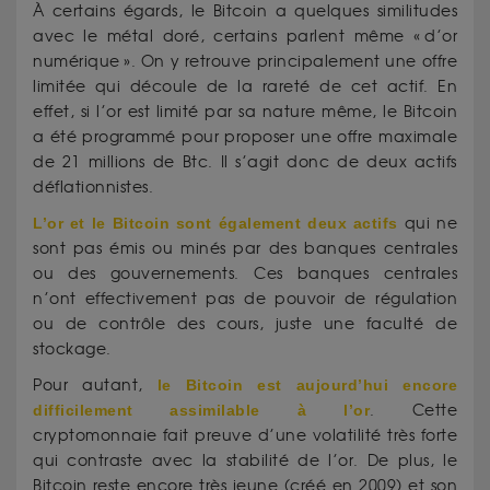
À certains égards, le Bitcoin a quelques similitudes
avec le métal doré, certains parlent même « d’or
numérique ». On y retrouve principalement une offre
limitée qui découle de la rareté de cet actif. En
effet, si l’or est limité par sa nature même, le Bitcoin
a été programmé pour proposer une offre maximale
de 21 millions de Btc. Il s’agit donc de deux actifs
déflationnistes.
L’or et le Bitcoin sont également deux actifs
qui ne
sont pas émis ou minés par des banques centrales
ou des gouvernements. Ces banques centrales
n’ont effectivement pas de pouvoir de régulation
ou de contrôle des cours, juste une faculté de
stockage.
Pour autant,
le Bitcoin est aujourd’hui encore
difficilement assimilable à l’or
. Cette
cryptomonnaie fait preuve d’une volatilité très forte
qui contraste avec la stabilité de l’or. De plus, le
Bitcoin reste encore très jeune (créé en 2009) et son