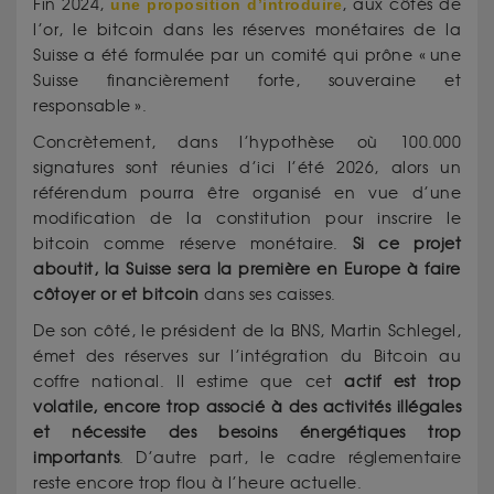
Fin 2024,
une proposition d’introduire
, aux côtés de
l’or, le bitcoin dans les réserves monétaires de la
Suisse a été formulée par un comité qui prône « une
Suisse financièrement forte, souveraine et
responsable ».
Concrètement, dans l’hypothèse où 100.000
signatures sont réunies d’ici l’été 2026, alors un
référendum pourra être organisé en vue d’une
modification de la constitution pour inscrire le
bitcoin comme réserve monétaire.
Si ce projet
aboutit, la Suisse sera la première en Europe à faire
côtoyer or et bitcoin
dans ses caisses.
De son côté, le président de la BNS, Martin Schlegel,
émet des réserves sur l’intégration du Bitcoin au
coffre national. Il estime que cet
actif est trop
volatile, encore trop associé à des activités illégales
et nécessite des besoins énergétiques trop
importants
. D’autre part, le cadre réglementaire
reste encore trop flou à l’heure actuelle.