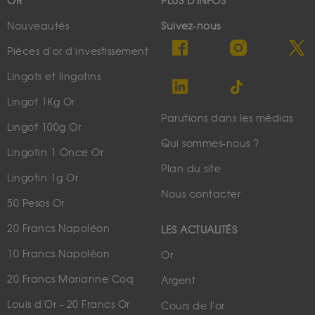
OR
PLUS D'INFOS
Nouveautés
Suivez-nous
Pièces d'or d'investissement
Lingots et lingotins
Lingot 1Kg Or
Parutions dans les médias
Lingot 100g Or
Qui sommes-nous ?
Lingotin 1 Once Or
Plan du site
Lingotin 1g Or
Nous contacter
50 Pesos Or
20 Francs Napoléon
LES ACTUALITÉS
10 Francs Napoléon
Or
20 Francs Marianne Coq
Argent
Louis d'Or - 20 Francs Or
Cours de l'or