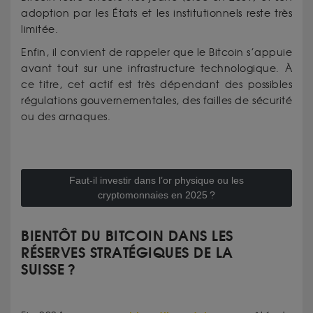
adoption par les États et les institutionnels reste très
limitée.
Enfin, il convient de rappeler que le Bitcoin s’appuie
avant tout sur une infrastructure technologique. À
ce titre, cet actif est très dépendant des possibles
régulations gouvernementales, des failles de sécurité
ou des arnaques.
Faut-il investir dans l’or physique ou les
cryptomonnaies en 2025 ?
BIENTÔT DU BITCOIN DANS LES
RÉSERVES STRATÉGIQUES DE LA
SUISSE ?