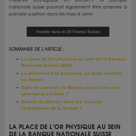
« réserve stratégique en Bitcoin », la Banque
nationale suisse pourrait également être amenée à
prendre position dans les mois à venir.
Investir dans le 20 Francs Suisse
SOMMAIRE DE L'ARTICLE :
La place de l'or physique au sein de la Banque
Nationale Suisse (BNS)
La détention d'or physique, un sujet sensible
en Suisse
Dans ce contexte, le Bitcoin peut-il être une
alternative crédible ?
Bientôt du Bitcoin dans les réserves
stratégiques de la Suisse ?
LA PLACE DE L’OR PHYSIQUE AU SEIN
DE LA BANQUE NATIONALE SUISSE