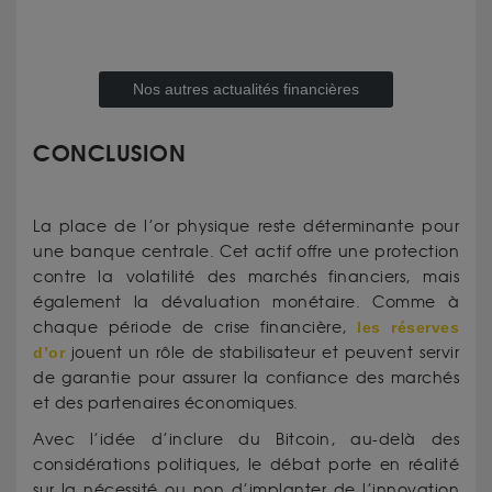
Nos autres actualités financières
CONCLUSION
La place de l’or physique reste déterminante pour
une banque centrale. Cet actif offre une protection
contre la volatilité des marchés financiers, mais
également la dévaluation monétaire. Comme à
chaque période de crise financière,
les réserves
d’or
jouent un rôle de stabilisateur et peuvent servir
de garantie pour assurer la confiance des marchés
et des partenaires économiques.
Avec l’idée d’inclure du Bitcoin, au-delà des
considérations politiques, le débat porte en réalité
sur la nécessité ou non d’implanter de l’innovation