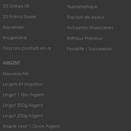
20 Dollars US
Numismatique
20 Francs Suisse
Rachat de bijoux
Souverain
Actualités financières
Krugerrand
Métaux Précieux
Tous nos produits en or
Fiscalité / Succession
ARGENT
Nouveautés
Lingots et lingotins
Lingot 1 Kilo Argent
Lingot 500g Argent
Lingot 250g Argent
Maple Leaf 1 Once Argent