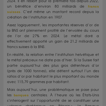
2024. Il en ressort pour la première fois depuis 2022,
un bénéfice d’environ 80 milliards de
francs
suisses
. C’est même un montant record depuis la
création de l’institution en 1907.
Assez logiquement, les importantes réserves d’or de
la BNS ont pleinement profité de l’envolée du cours
de l’or de 27% en 2024. Le métal doré a
effectivement apporté un gain de 21,2 milliards de
francs suisses à la BNS.
En réalité, la relation entre l’institution helvétique et
le métal précieux ne date pas d’hier. Si la Suisse fait
partie aujourd’hui des plus gros détenteurs d’or
(près de 1000 tonnes), elle détient surtout l’un des
ratios d’or par habitant le plus important au monde
avec 115,79 grammes par habitant.
Mais aujourd’hui, une problématique se pose pour
les
banques
centrales. À l’heure où les États-Unis
s’interrogent sur l’opportunité de se constituer une