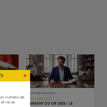
TS
Actualités financières
s un numéro de
23/07/2026 18:30
et ne se
ARGENT OU OR 2026 : LE