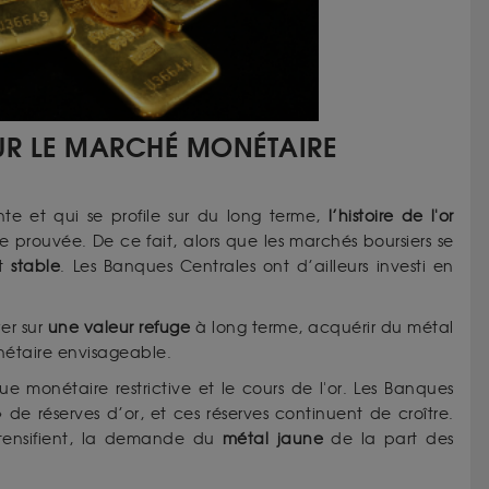
SUR LE MARCHÉ MONÉTAIRE
te et qui se profile sur du long terme,
l’histoire de l'or
 prouvée. De ce fait, alors que les marchés boursiers se
nt
stable
. Les Banques Centrales ont d’ailleurs investi en
er sur
une valeur refuge
à long terme, acquérir du métal
nétaire envisageable.
ue monétaire restrictive et le cours de l'or. Les Banques
 de réserves d’or, et ces réserves continuent de croître.
intensifient, la demande du
métal jaune
de la part des