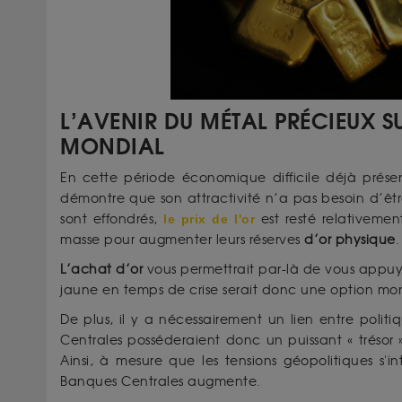
L’AVENIR DU MÉTAL PRÉCIEUX 
MONDIAL
En cette période économique difficile déjà présen
démontre que son attractivité n’a pas besoin d’être
sont effondrés,
le prix de l'or
est resté relativeme
masse pour augmenter leurs réserves
d’or physique
.
L’achat d’or
vous permettrait par-là de vous appuy
jaune en temps de crise serait donc une option mo
De plus, il y a nécessairement un lien entre politiq
Centrales posséderaient donc un puissant « trésor »
Ainsi, à mesure que les tensions géopolitiques s'
Banques Centrales augmente.