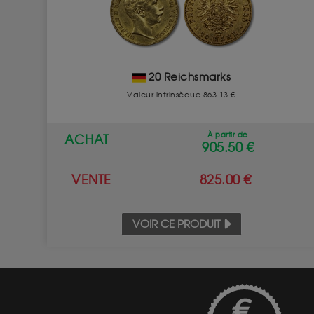
20 Reichsmarks
Valeur intrinsèque 863.13 €
À partir de
ACHAT
905.50 €
VENTE
825.00 €
VOIR CE PRODUIT