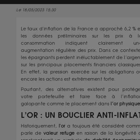
Le 18/05/2023 15:30
Le taux d'inflation de la France a approché 6,2 % e
les données préliminaires sur les prix à l
consommation indiquent clairement un
augmentation régulière des prix. Dans ce contexte
les épargnants perdent inéluctablement de l’argen
sur les principaux placements financiers classiques
En effet, la pression exercée sur les obligations o
encore les actions est extrêmement forte.
Pourtant, des alternatives existent pour protége
votre portefeuille et faire face à l’inflatio
galopante comme le placement dans
l’or physiqu
L’OR : UN BOUCLIER ANTI-INFL
Historiquement,
l'or
a toujours été considéré comme
parle de
valeur refuge
en raison de la longévité 